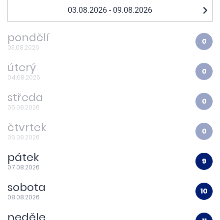
pondělí
0
03.08.2026
úterý
0
04.08.2026
středa
0
05.08.2026
čtvrtek
0
06.08.2026
pátek
9
07.08.2026
sobota
10
08.08.2026
neděle